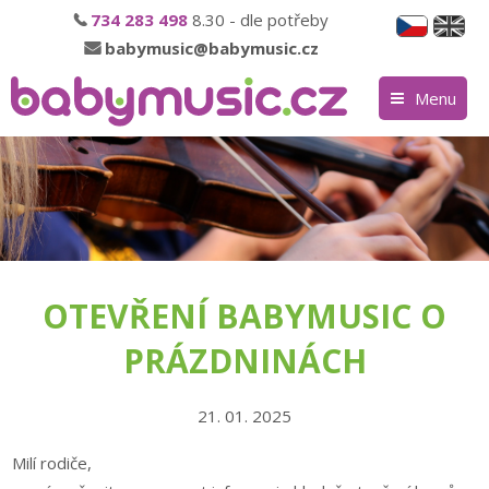
734 283 498
8.30 - dle potřeby
babymusic@babymusic.cz
Menu
OTEVŘENÍ BABYMUSIC O
PRÁZDNINÁCH
21. 01. 2025
Milí rodiče,